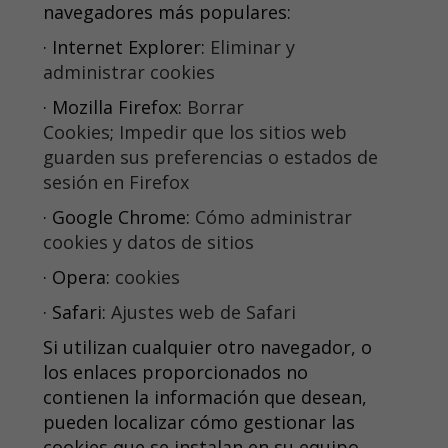
navegadores más populares:
· Internet Explorer:
Eliminar y
administrar cookies
· Mozilla Firefox:
Borrar
Cookies
;
Impedir que los sitios web
guarden sus preferencias o estados de
sesión en Firefox
· Google Chrome:
Cómo administrar
cookies y datos de sitios
· Opera:
cookies
· Safari:
Ajustes web de Safari
Si utilizan cualquier otro navegador, o
los enlaces proporcionados no
contienen la información que desean,
pueden localizar cómo gestionar las
cookies que se instalan en su equipo